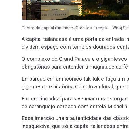
Centro da capital iluminado (Créditos: Freepik – Wiroj Sid
A capital tailandesa é uma porta de entrada
dividem espaço com templos dourados cente
O complexo do Grand Palace e o gigantesco
obrigatórias para entender a magnitude da fé 
Embarque em um icônico tuk-tuk e faça um pa
gigantesca e histórica Chinatown local, que r
É o cenário ideal para vivenciar o caos orga
de caranguejo coroada com estrela Michelin.
Essa imersão une a autenticidade das clássic
inesquecível que só a capital tailandesa entre