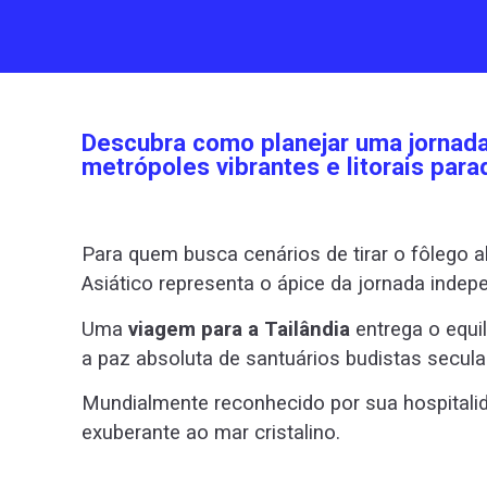
Descubra como planejar uma jornada
metrópoles vibrantes e litorais para
Para quem busca cenários de tirar o fôlego al
Asiático representa o ápice da jornada indep
Uma
viagem para a Tailândia
entrega o equil
a paz absoluta de santuários budistas secula
Mundialmente reconhecido por sua hospitalid
exuberante ao mar cristalino.