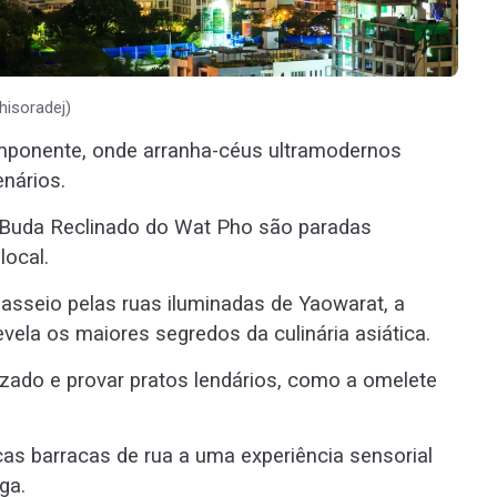
hisoradej)
 imponente, onde arranha-céus ultramodernos
nários.
 Buda Reclinado do Wat Pho são paradas
local.
sseio pelas ruas iluminadas de Yaowarat, a
evela os maiores segredos da culinária asiática.
nizado e provar pratos lendários, como a omelete
as barracas de rua a uma experiência sensorial
ga.