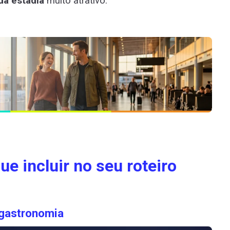
da estadia
muito atrativo.
e incluir no seu roteiro
 gastronomia