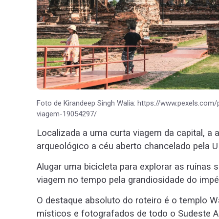
Foto de Kirandeep Singh Walia: https://www.pexels.com
viagem-19054297/
Localizada a uma curta viagem da capital, a 
arqueológico a céu aberto chancelado pela 
Alugar uma bicicleta para explorar as ruínas 
viagem no tempo pela grandiosidade do impér
O destaque absoluto do roteiro é o templo 
místicos e fotografados de todo o Sudeste As