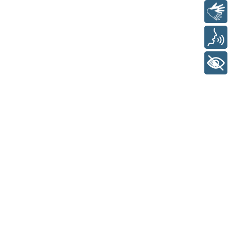
Libras
Voz
+ Acessibilidade