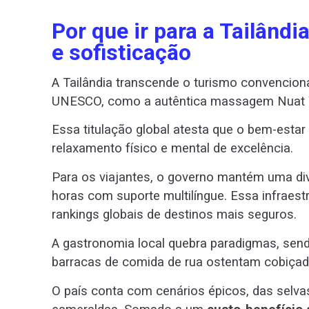
Por que ir para a Tailândia
e sofisticação
A Tailândia transcende o turismo convenciona
UNESCO, como a autêntica massagem Nuat 
Essa titulação global atesta que o bem-estar
relaxamento físico e mental de excelência.
Para os viajantes, o governo mantém uma divi
horas com suporte multilíngue. Essa infraes
rankings globais de destinos mais seguros.
A gastronomia local quebra paradigmas, se
barracas de comida de rua ostentam cobiçada
O país conta com cenários épicos, das selv