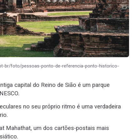
/pt-br/foto/pessoas-ponto-de-referencia-ponto-historico-
antiga capital do Reino de Sião é um parque
UNESCO.
seculares no seu próprio ritmo é uma verdadeira
io.
Wat Mahathat, um dos cartões-postais mais
iático.