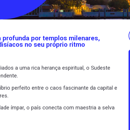
 profunda por templos milenares,
disíacos no seu próprio ritmo
iados a uma rica herança espiritual, o Sudeste
endente.
íbrio perfeito entre o caos fascinante da capital e
res.
ade ímpar, o país conecta com maestria a selva