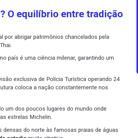
? O equilíbrio entre tradição
l por abrigar patrimônios chancelados pela
Thai.
 no país é uma ciência milenar, garantindo um
são exclusiva de Polícia Turística operando 24
trutura coloca a nação constantemente nos
ndo um dos poucos lugares do mundo onde
s estrelas Michelin.
as densas do norte às famosas praias de águas