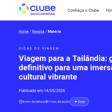
Conheça o Clube
Ho
Home
/
Revista
/
Matéria
DICAS DE VIAGEM
Viagem para a Tailândia: 
definitivo para uma imers
cultural vibrante
Publicado em 14/05/2026
6 min de leitura
7 min de áudio
Ouvir