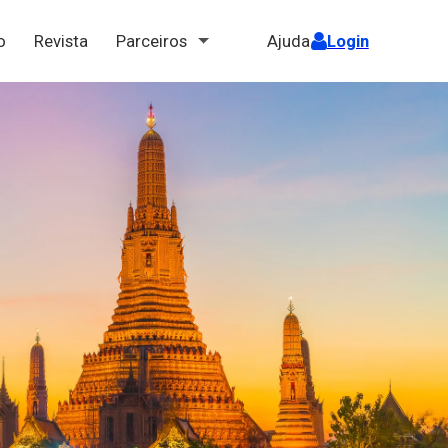
ão
Revista
Parceiros
Ajuda
Login