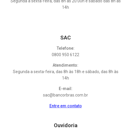
Segunda a sexta-feira, das 8h às 20:00h e sábado das 8h às
14h
SAC
Telefone:
0800 950 6122
Atendimento:
Segunda a sexta-feira, das 8h às 18h e sábado, das 8h às
14h
E-mail:
sac@bancorbras.com.br
Entre em contato
Ouvidoria