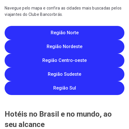
Navegue pelo mapa e confira as cidades mais buscadas pelos
viajantes do Clube Bancorbrás.
Região Norte
Região Nordeste
Região Centro-oeste
Região Sudeste
Região Sul
Hotéis no Brasil e no mundo, ao
seu alcance