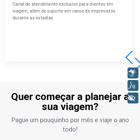
Canal de atendimento exclusivo para clientes em
viagem, além de suporte em casos de imprevistos
durante as estadias.
Libras
Voz
Quer começar a planejar a
+ Acessibilidade
sua viagem?
Pague um pouquinho por mês e viaje o ano
todo!