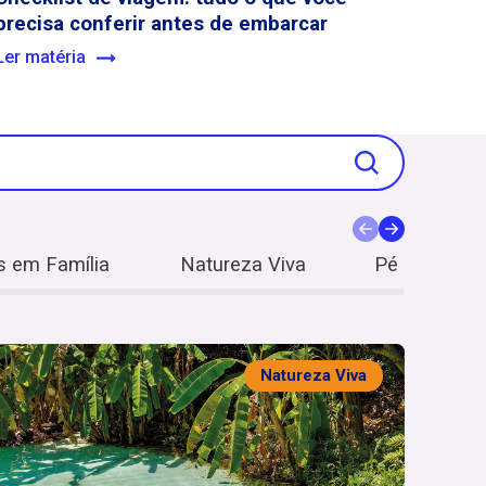
precisa conferir antes de embarcar
Ler matéria
 em Família
Natureza Viva
Pé na areia
Natureza Viva