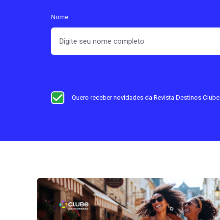
Nome
Quero receber novidades da Revista Destinos Club