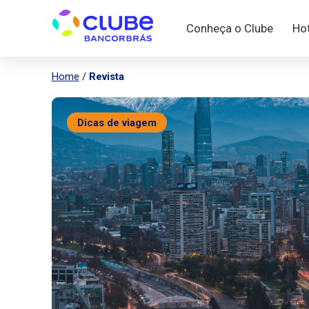
Conheça o Clube
Ho
Home
/
Revista
Dicas de viagem