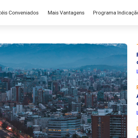
téis Conveniados
Mais Vantagens
Programa Indicaç