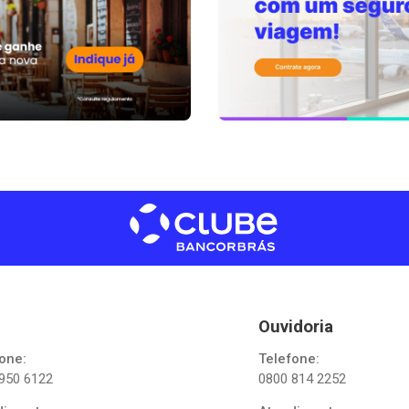
Ouvidoria
one:
Telefone:
950 6122
0800 814 2252