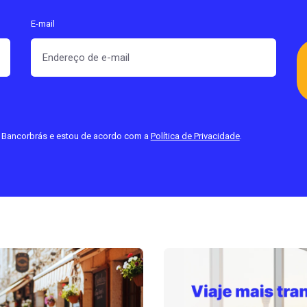
E-mail
e Bancorbrás e estou de acordo com a
Política de Privacidade
.