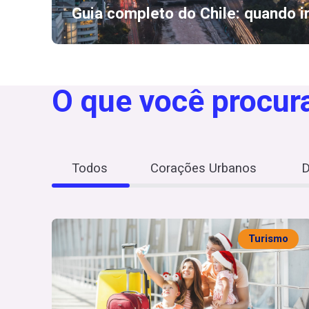
Guia completo do Chile: quando i
O que você procur
Todos
Corações Urbanos
D
Turismo