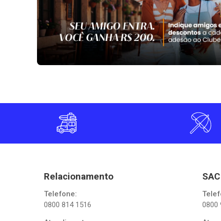
Relacionamento
SAC
Telefone:
Telef
0800 814 1516
0800 