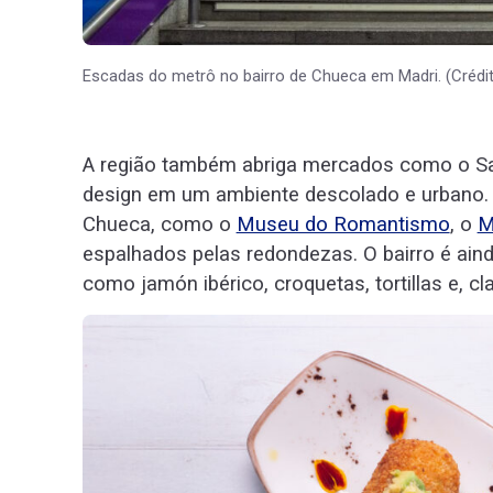
Escadas do metrô no bairro de Chueca em Madri. (Crédit
A região também abriga mercados como o Sa
design em um ambiente descolado e urbano.
Chueca, como o
Museu do Romantismo
, o
M
espalhados pelas redondezas. O bairro é aind
como jamón ibérico, croquetas, tortillas e, c