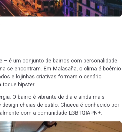
)
e – é um conjunto de bairros com personalidade
idiana se encontram. Em Malasaña, o clima é boêmio
lados e lojinhas criativas formam o cenário
 toque hipster.
gia. O bairro é vibrante de dia e ainda mais
e design cheias de estilo. Chueca é conhecido por
ecialmente com a comunidade LGBTQIAPN+.