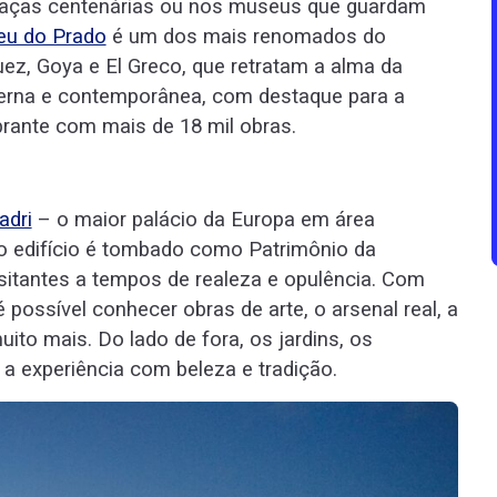
 praças centenárias ou nos museus que guardam
u do Prado
é um dos mais renomados do
, Goya e El Greco, que retratam a alma da
erna e contemporânea, com destaque para a
brante com mais de 18 mil obras.
adri
– o maior palácio da Europa em área
l, o edifício é tombado como Patrimônio da
itantes a tempos de realeza e opulência. Com
é possível conhecer obras de arte, o arsenal real, a
uito mais. Do lado de fora, os jardins, os
 experiência com beleza e tradição.