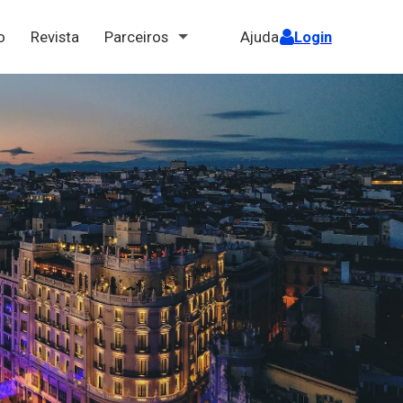
ão
Revista
Parceiros
Ajuda
Login