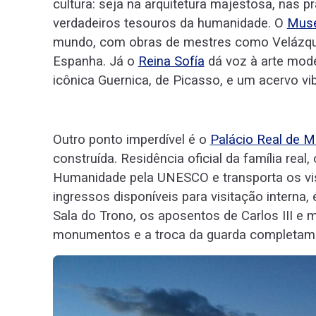
cultura: seja na arquitetura majestosa, nas
verdadeiros tesouros da humanidade. O
Muse
mundo, com obras de mestres como Velázquez
Espanha. Já o
Reina Sofía
dá voz à arte mod
icônica Guernica, de Picasso, e um acervo vi
Outro ponto imperdível é o
Palácio Real de M
construída. Residência oficial da família rea
Humanidade pela UNESCO e transporta os vis
ingressos disponíveis para visitação interna, 
Sala do Trono, os aposentos de Carlos III e m
monumentos e a troca da guarda completam a