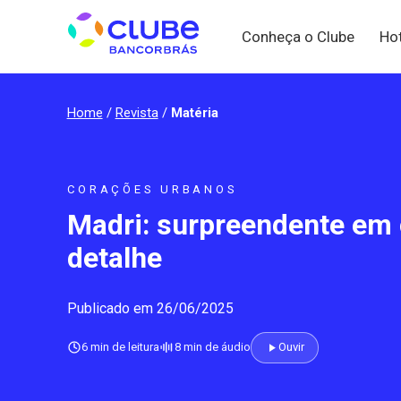
Conheça o Clube
Ho
Home
/
Revista
/
Matéria
CORAÇÕES URBANOS
Madri: surpreendente em
detalhe
Publicado em 26/06/2025
6 min de leitura
8 min de áudio
Ouvir