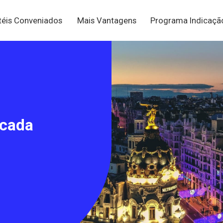
téis Conveniados
Mais Vantagens
Programa Indicaç
 cada