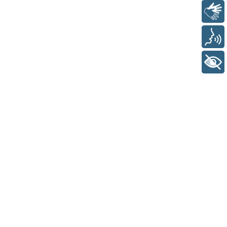
Libras
Voz
+ Acessibilidade