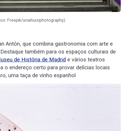
os: Freepik/unaihuiziphotography)
n Antón, que combina gastronomia com arte e
 Destaque também para os espaços culturais de
useu de História de Madrid
e vários teatros
a o endereço certo para provar delícias locais
laro, uma taça de vinho espanhol