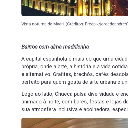
Vista noturna de Madri. (Créditos: Freepik/jorgedeandres
Bairros com alma madrilenha
A capital espanhola é mais do que uma cidad
própria, onde a arte, a história e a vida cot
e alternativo. Grafites, brechós, cafés desco
perfeito para quem gosta de arte urbana e um
Logo ao lado, Chueca pulsa diversidade e ener
animado à noite, com bares, festas e lojas d
sua atmosfera inclusiva e acolhedora, esp