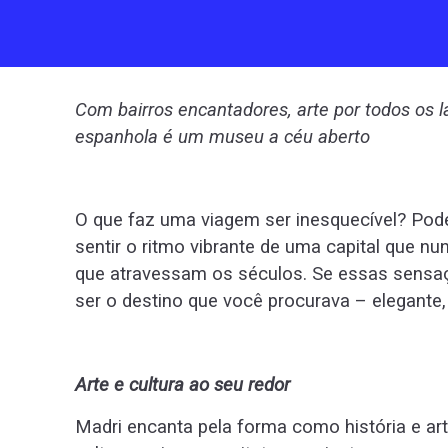
Com bairros encantadores, arte por todos os l
espanhola é um museu a céu aberto
O que faz uma viagem ser inesquecível? Pode
sentir o ritmo vibrante de uma capital que n
que atravessam os séculos. Se essas sensaç
ser o destino que você procurava – elegante,
Arte e cultura ao seu redor
Madri encanta pela forma como história e art