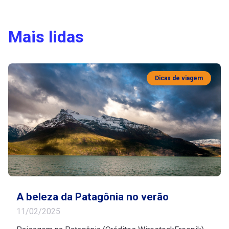
Mais lidas
Dicas de viagem
A beleza da Patagônia no verão
11/02/2025