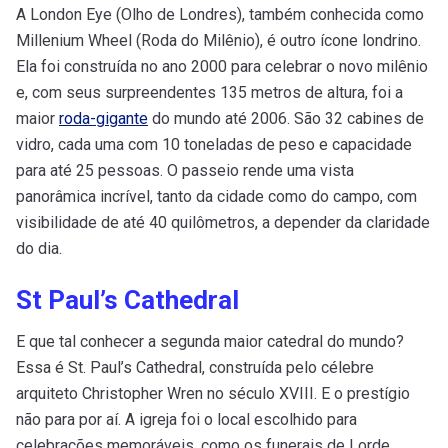
A London Eye (Olho de Londres), também conhecida como
Millenium Wheel (Roda do Milênio), é outro ícone londrino.
Ela foi construída no ano 2000 para celebrar o novo milênio
e, com seus surpreendentes 135 metros de altura, foi a
maior
roda-gigante
do mundo até 2006. São 32 cabines de
vidro, cada uma com 10 toneladas de peso e capacidade
para até 25 pessoas. O passeio rende uma vista
panorâmica incrível, tanto da cidade como do campo, com
visibilidade de até 40 quilômetros, a depender da claridade
do dia.
St Paul’s Cathedral
E que tal conhecer a segunda maior catedral do mundo?
Essa é St. Paul’s Cathedral, construída pelo célebre
arquiteto Christopher Wren no século XVIII. E o prestígio
não para por aí. A igreja foi o local escolhido para
celebrações memoráveis, como os funerais de Lorde