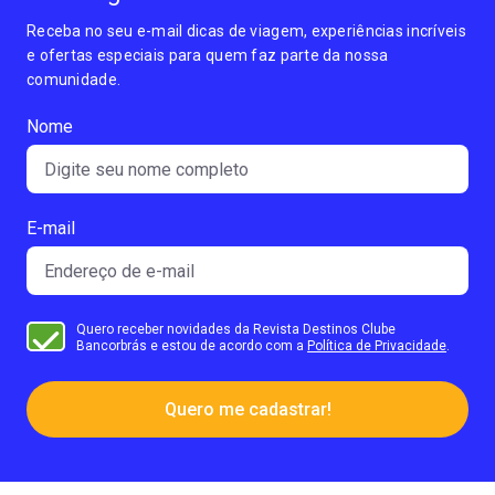
Receba no seu e-mail dicas de viagem, experiências incríveis
e ofertas especiais para quem faz parte da nossa
comunidade.
Nome
E-mail
Quero receber novidades da Revista Destinos Clube
Bancorbrás e estou de acordo com a
Política de Privacidade
.
Quero me cadastrar!