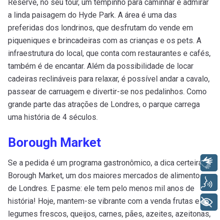
Reserve, no seu tour, um tempinho para caminhar e admirar
a linda paisagem do Hyde Park. A área é uma das
preferidas dos londrinos, que desfrutam do vende em
piqueniques e brincadeiras com as crianças e os pets. A
infraestrutura do local, que conta com restaurantes e cafés,
também é de encantar. Além da possibilidade de locar
cadeiras reclináveis para relaxar, é possível andar a cavalo,
passear de carruagem e divertir-se nos pedalinhos. Como
grande parte das atrações de Londres, o parque carrega
uma história de 4 séculos.
Borough Market
Se a pedida é um programa gastronômico, a dica certeira é
Libras
Borough Market, um dos maiores mercados de alimentos
Voz
de Londres. E pasme: ele tem pelo menos mil anos de
história! Hoje, mantem-se vibrante com a venda frutas e
+ Acessibilidade
legumes frescos, queijos, carnes, pães, azeites, azeitonas,