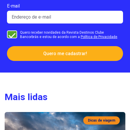
E-mail
Quero receber novidades da Revista Destinos Clube
Bancorbrás e estou de acordo com a
Política de Privacidade
.
Quero me cadastrar!
Mais lidas
Dicas de viagem