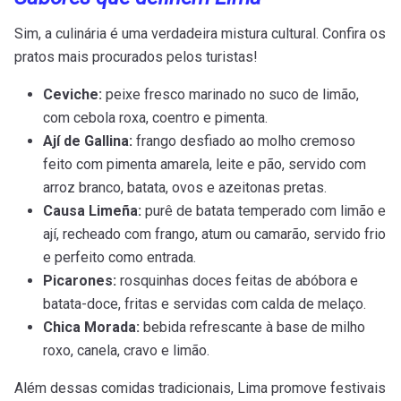
Sim, a culinária é uma verdadeira mistura cultural. Confira os
pratos mais procurados pelos turistas!
Ceviche:
peixe fresco marinado no suco de limão,
com cebola roxa, coentro e pimenta.
Ají de Gallina:
frango desfiado ao molho cremoso
feito com pimenta amarela, leite e pão, servido com
arroz branco, batata, ovos e azeitonas pretas.
Causa Limeña:
purê de batata temperado com limão e
ají, recheado com frango, atum ou camarão, servido frio
e perfeito como entrada.
Picarones:
rosquinhas doces feitas de abóbora e
batata-doce, fritas e servidas com calda de melaço.
Chica Morada:
bebida refrescante à base de milho
roxo, canela, cravo e limão.
Além dessas comidas tradicionais, Lima promove festivais