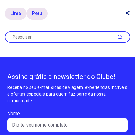
Lima
Peru
Assine grátis a newsletter do Clube!
Receba no seu e-mail dicas de viagem, experiências incríveis
e ofertas especiais para quem faz parte da nossa
comunidade.
Nome