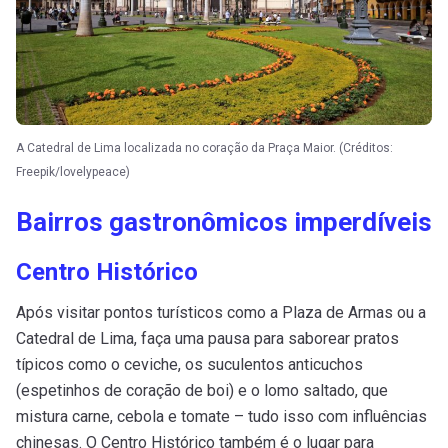
A Catedral de Lima localizada no coração da Praça Maior. (Créditos:
Freepik/lovelypeace)
Bairros gastronômicos imperdíveis
Centro Histórico
Após visitar pontos turísticos como a Plaza de Armas ou a
Catedral de Lima, faça uma pausa para saborear pratos
típicos como o ceviche, os suculentos anticuchos
(espetinhos de coração de boi) e o lomo saltado, que
mistura carne, cebola e tomate – tudo isso com influências
chinesas. O Centro Histórico também é o lugar para