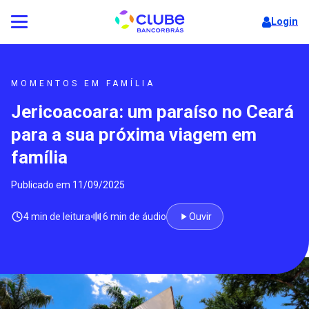
Login
MOMENTOS EM FAMÍLIA
Jericoacoara: um paraíso no Ceará
para a sua próxima viagem em
família
Publicado em 11/09/2025
4 min de leitura
6 min de áudio
Ouvir