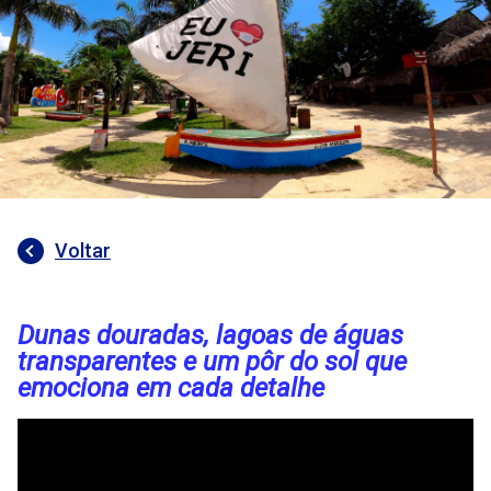
Voltar
Dunas douradas, lagoas de águas
transparentes e um pôr do sol que
emociona em cada detalhe