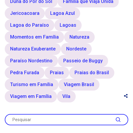
Duna do Pôr do Sol
Família que Viaja Unida
Jericoacoara
Lagoa Azul
Lagoa do Paraíso
Lagoas
Momentos em Família
Natureza
Natureza Exuberante
Nordeste
Paraíso Nordestino
Passeio de Buggy
Pedra Furada
Praias
Praias do Brasil
Turismo em Família
Viagem Brasil
Viagem em Família
Vila