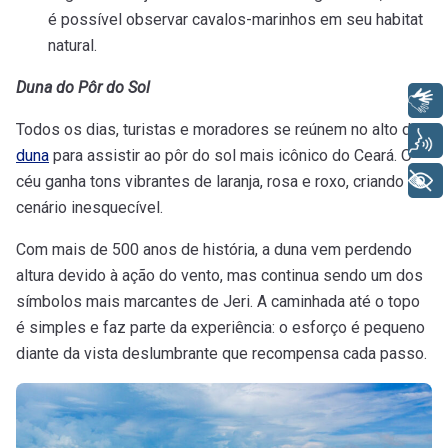
é possível observar cavalos-marinhos em seu habitat
natural.
Duna do Pôr do Sol
Libras
Todos os dias, turistas e moradores se reúnem no alto da
Voz
duna
para assistir ao pôr do sol mais icônico do Ceará. O
+ Acessibilidade
céu ganha tons vibrantes de laranja, rosa e roxo, criando um
cenário inesquecível.
Com mais de 500 anos de história, a duna vem perdendo
altura devido à ação do vento, mas continua sendo um dos
símbolos mais marcantes de Jeri. A caminhada até o topo
é simples e faz parte da experiência: o esforço é pequeno
diante da vista deslumbrante que recompensa cada passo.