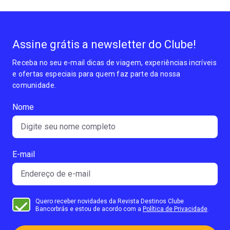
Assine grátis a newsletter do Clube!
Receba no seu e-mail dicas de viagem, experiências incríveis
e ofertas especiais para quem faz parte da nossa
comunidade.
Nome
E-mail
Quero receber novidades da Revista Destinos Clube
Bancorbrás e estou de acordo com a
Política de Privacidade
.