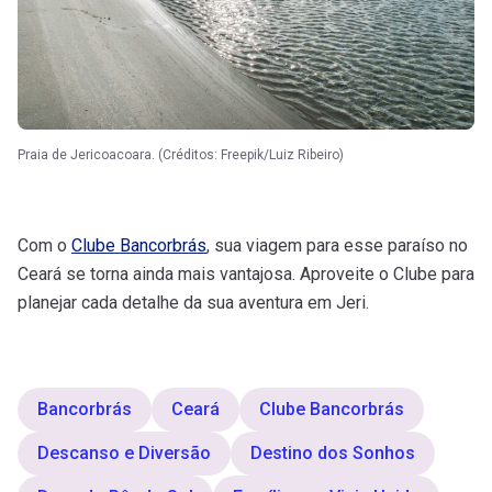
Praia de Jericoacoara. (Créditos: Freepik/Luiz Ribeiro)
Com o
Clube Bancorbrás
, sua viagem para esse paraíso no
Ceará se torna ainda mais vantajosa. Aproveite o Clube para
planejar cada detalhe da sua aventura em Jeri.
Bancorbrás
Ceará
Clube Bancorbrás
Descanso e Diversão
Destino dos Sonhos