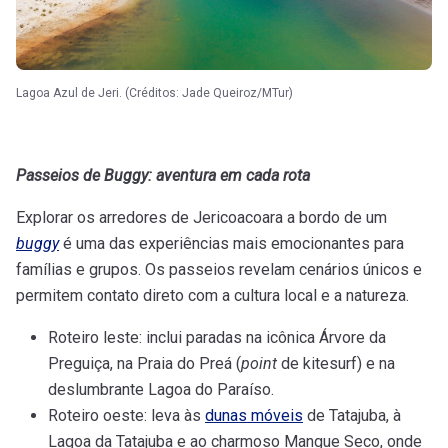
Lagoa Azul de Jeri. (Créditos: Jade Queiroz/MTur)
Passeios de Buggy: aventura em cada rota
Explorar os arredores de Jericoacoara a bordo de um
buggy
é uma das experiências mais emocionantes para
famílias e grupos. Os passeios revelam cenários únicos e
permitem contato direto com a cultura local e a natureza.
Roteiro leste: inclui paradas na icônica Árvore da
Preguiça, na Praia do Preá (
point
de kitesurf) e na
deslumbrante Lagoa do Paraíso.
Roteiro oeste: leva às
dunas móveis
de Tatajuba, à
Lagoa da Tatajuba e ao charmoso Mangue Seco, onde