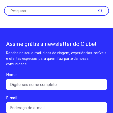
Assine grátis a newsletter do Clube!
Receba no seu e-mail dicas de viagem, experiências incríveis
e ofertas especiais para quem faz parte da nossa
comunidade.
Nome
E-mail