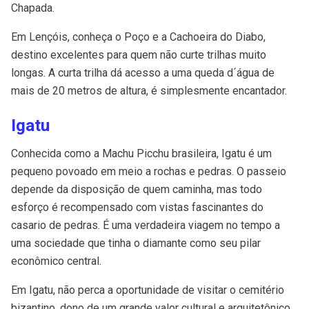
Chapada.
Em Lençóis, conheça o Poço e a Cachoeira do Diabo,
destino excelentes para quem não curte trilhas muito
longas. A curta trilha dá acesso a uma queda d´água de
mais de 20 metros de altura, é simplesmente encantador.
Igatu
Conhecida como a Machu Picchu brasileira, Igatu é um
pequeno povoado em meio a rochas e pedras. O passeio
depende da disposição de quem caminha, mas todo
esforço é recompensado com vistas fascinantes do
casario de pedras. É uma verdadeira viagem no tempo a
uma sociedade que tinha o diamante como seu pilar
econômico central.
Em Igatu, não perca a oportunidade de visitar o cemitério
bizantino, dono de um grande valor cultural e arquitetônico.