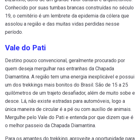
Conhecido por suas tumbas brancas construídas no século
19, o cemitério é um lembrete da epidemia da cólera que
assolou a região e das muitas vidas perdidas nesse
período.
Vale do Pati
Destino pouco convencional, geralmente procurado por
quem deseja mergulhar nas entranhas da Chapada
Diamantina. A região tem uma energia inexplicável e possui
um dos trekkings mais bonitos do Brasil. São de 15 a 25
quilômetros de um trajeto desafiador, além de muito sobe e
desce. Lá, não existe estradas para automóveis, logo a
única maneira de circular é a pé ou com auxílio de animais.
Mergulhe pelo Vale do Pati e entenda por que dizem que é
o melhor passeio da Chapada Diamantina.
Para os amantes do trekking, aproveite a oportunidade para