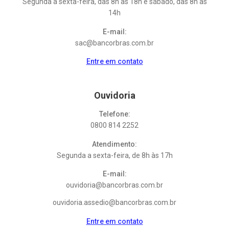
Segunda a sexta-feira, das 8h às 18h e sábado, das 8h às
14h
E-mail:
sac@bancorbras.com.br
Entre em contato
Ouvidoria
Telefone:
0800 814 2252
Atendimento:
Segunda a sexta-feira, de 8h às 17h
E-mail:
ouvidoria@bancorbras.com.br
ouvidoria.assedio@bancorbras.com.br
Entre em contato