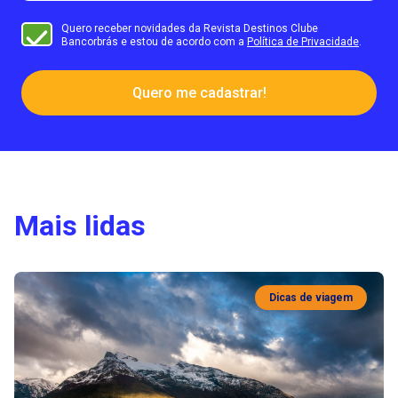
Quero receber novidades da Revista Destinos Clube
Bancorbrás e estou de acordo com a
Política de Privacidade
.
Quero me cadastrar!
Mais lidas
Dicas de viagem