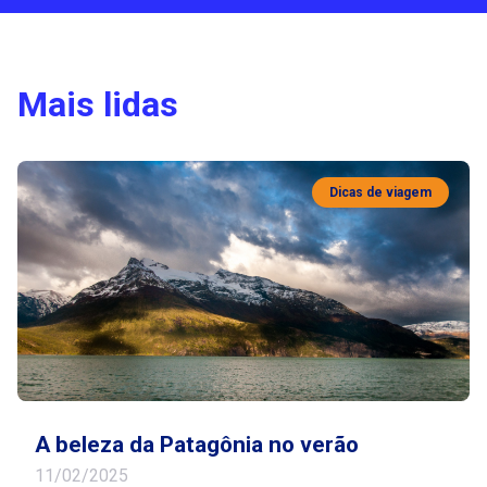
Mais lidas
Dicas de viagem
A beleza da Patagônia no verão
11/02/2025