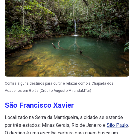
Confira alguns destinos para curtir e relaxar como a Chapada dos
Veadeiros em Goiás (Crédito Augusto MirandaMTur)
São Francisco Xavier
Localizado na Serra da Mantiqueira, a cidade se estende
por três estados: Minas Gerais, Rio de Janeiro e
São Paulo
.
O destino é uma escolha certeira para quem busca um