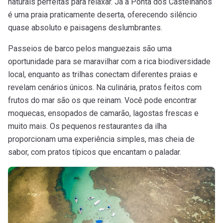
naturais perfeitas para relaxar. Já a Ponta dos Castelhanos
é uma praia praticamente deserta, oferecendo silêncio
quase absoluto e paisagens deslumbrantes.
Passeios de barco pelos manguezais são uma
oportunidade para se maravilhar com a rica biodiversidade
local, enquanto as trilhas conectam diferentes praias e
revelam cenários únicos. Na culinária, pratos feitos com
frutos do mar são os que reinam. Você pode encontrar
moquecas, ensopados de camarão, lagostas frescas e
muito mais. Os pequenos restaurantes da ilha
proporcionam uma experiência simples, mas cheia de
sabor, com pratos típicos que encantam o paladar.