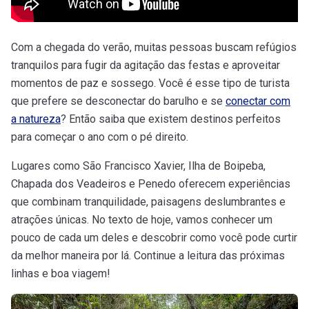
Com a chegada do verão, muitas pessoas buscam refúgios
tranquilos para fugir da agitação das festas e aproveitar
momentos de paz e sossego. Você é esse tipo de turista
que prefere se desconectar do barulho e se
conectar com
a natureza
? Então saiba que existem destinos perfeitos
para começar o ano com o pé direito.
Lugares como São Francisco Xavier, Ilha de Boipeba,
Chapada dos Veadeiros e Penedo oferecem experiências
que combinam tranquilidade, paisagens deslumbrantes e
atrações únicas. No texto de hoje, vamos conhecer um
pouco de cada um deles e descobrir como você pode curtir
da melhor maneira por lá. Continue a leitura das próximas
linhas e boa viagem!