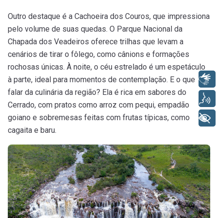
Outro destaque é a Cachoeira dos Couros, que impressiona
pelo volume de suas quedas. O Parque Nacional da
Chapada dos Veadeiros oferece trilhas que levam a
cenários de tirar o fôlego, como cânions e formações
rochosas únicas. À noite, o céu estrelado é um espetáculo
Libras
à parte, ideal para momentos de contemplação. E o que
falar da culinária da região? Ela é rica em sabores do
Voz
Cerrado, com pratos como arroz com pequi, empadão
goiano e sobremesas feitas com frutas típicas, como
+ Acessibilidade
cagaita e baru.