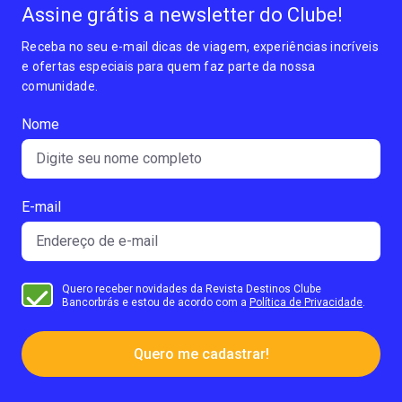
Assine grátis a newsletter do Clube!
Receba no seu e-mail dicas de viagem, experiências incríveis
e ofertas especiais para quem faz parte da nossa
comunidade.
Nome
E-mail
Quero receber novidades da Revista Destinos Clube
Bancorbrás e estou de acordo com a
Política de Privacidade
.
Quero me cadastrar!