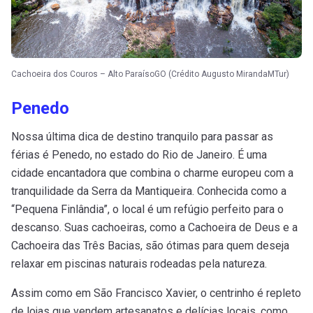
Cachoeira dos Couros – Alto ParaísoGO (Crédito Augusto MirandaMTur)
Penedo
Nossa última dica de destino tranquilo para passar as
férias é Penedo, no estado do Rio de Janeiro. É uma
cidade encantadora que combina o charme europeu com a
tranquilidade da Serra da Mantiqueira. Conhecida como a
“Pequena Finlândia”, o local é um refúgio perfeito para o
descanso. Suas cachoeiras, como a Cachoeira de Deus e a
Cachoeira das Três Bacias, são ótimas para quem deseja
relaxar em piscinas naturais rodeadas pela natureza.
Assim como em São Francisco Xavier, o centrinho é repleto
de lojas que vendem artesanatos e delícias locais, como