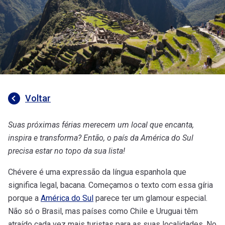
Voltar
Suas próximas férias merecem um local que encanta,
inspira e transforma? Então, o país da América do Sul
precisa estar no topo da sua lista!
Chévere é uma expressão da língua espanhola que
significa legal, bacana. Começamos o texto com essa gíria
porque a
América do Sul
parece ter um glamour especial.
Não só o Brasil, mas países como Chile e Uruguai têm
atraído cada vez mais turistas para as suas localidades. No