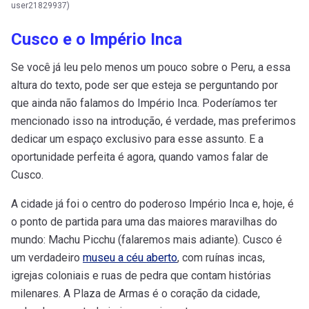
user21829937)
Cusco e o Império Inca
Se você já leu pelo menos um pouco sobre o Peru, a essa
altura do texto, pode ser que esteja se perguntando por
que ainda não falamos do Império Inca. Poderíamos ter
mencionado isso na introdução, é verdade, mas preferimos
dedicar um espaço exclusivo para esse assunto. E a
oportunidade perfeita é agora, quando vamos falar de
Cusco.
A cidade já foi o centro do poderoso Império Inca e, hoje, é
o ponto de partida para uma das maiores maravilhas do
mundo: Machu Picchu (falaremos mais adiante). Cusco é
um verdadeiro
museu a céu aberto
, com ruínas incas,
igrejas coloniais e ruas de pedra que contam histórias
milenares. A Plaza de Armas é o coração da cidade,