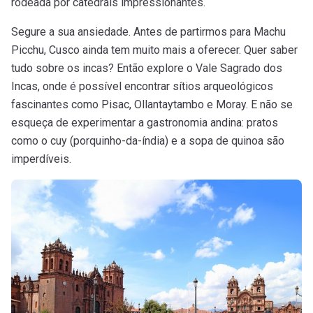
rodeada por catedrais impressionantes.
Segure a sua ansiedade. Antes de partirmos para Machu
Picchu, Cusco ainda tem muito mais a oferecer. Quer saber
tudo sobre os incas? Então explore o Vale Sagrado dos
Incas, onde é possível encontrar sítios arqueológicos
fascinantes como Pisac, Ollantaytambo e Moray. E não se
esqueça de experimentar a gastronomia andina: pratos
como o cuy (porquinho-da-índia) e a sopa de quinoa são
imperdíveis.