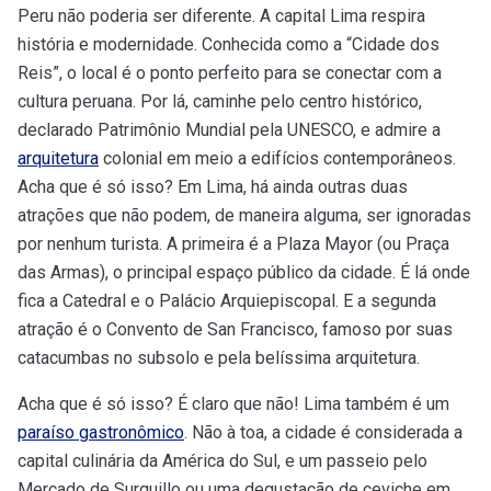
Peru não poderia ser diferente. A capital Lima respira
história e modernidade. Conhecida como a “Cidade dos
Reis”, o local é o ponto perfeito para se conectar com a
cultura peruana. Por lá, caminhe pelo centro histórico,
declarado Patrimônio Mundial pela UNESCO, e admire a
arquitetura
colonial em meio a edifícios contemporâneos.
Acha que é só isso? Em Lima, há ainda outras duas
atrações que não podem, de maneira alguma, ser ignoradas
por nenhum turista. A primeira é a Plaza Mayor (ou Praça
das Armas), o principal espaço público da cidade. É lá onde
fica a Catedral e o Palácio Arquiepiscopal. E a segunda
atração é o Convento de San Francisco, famoso por suas
catacumbas no subsolo e pela belíssima arquitetura.
Acha que é só isso? É claro que não! Lima também é um
paraíso gastronômico
. Não à toa, a cidade é considerada a
capital culinária da América do Sul, e um passeio pelo
Mercado de Surquillo ou uma degustação de ceviche em