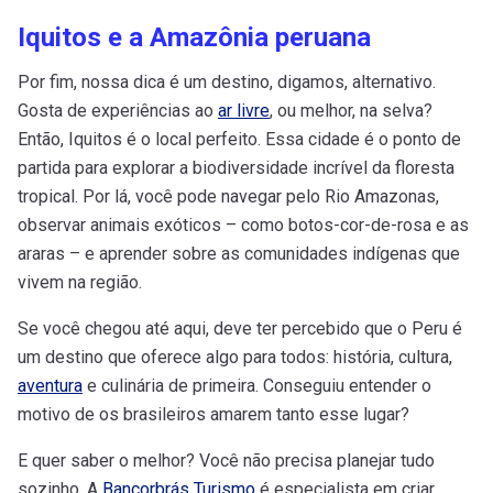
Iquitos e a Amazônia peruana
Por fim, nossa dica é um destino, digamos, alternativo.
Gosta de experiências ao
ar livre
, ou melhor, na selva?
Então, Iquitos é o local perfeito. Essa cidade é o ponto de
partida para explorar a biodiversidade incrível da floresta
tropical. Por lá, você pode navegar pelo Rio Amazonas,
observar animais exóticos – como botos-cor-de-rosa e as
araras – e aprender sobre as comunidades indígenas que
vivem na região.
Se você chegou até aqui, deve ter percebido que o Peru é
um destino que oferece algo para todos: história, cultura,
aventura
e culinária de primeira. Conseguiu entender o
motivo de os brasileiros amarem tanto esse lugar?
E quer saber o melhor? Você não precisa planejar tudo
sozinho. A
Bancorbrás Turismo
é especialista em criar