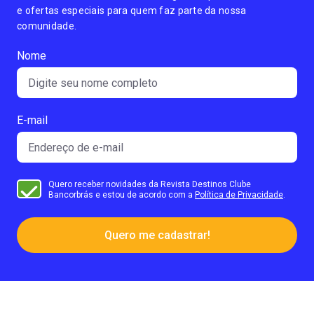
e ofertas especiais para quem faz parte da nossa
comunidade.
Nome
E-mail
Quero receber novidades da Revista Destinos Clube
Bancorbrás e estou de acordo com a
Política de Privacidade
.
Quero me cadastrar!