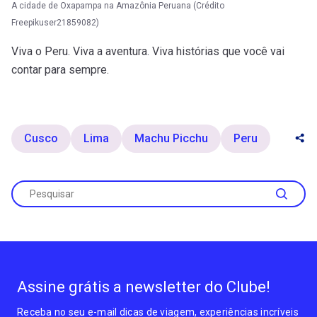
A cidade de Oxapampa na Amazônia Peruana (Crédito
Freepikuser21859082)
Viva o Peru. Viva a aventura. Viva histórias que você vai
contar para sempre.
Cusco
Lima
Machu Picchu
Peru
Assine grátis a newsletter do Clube!
Receba no seu e-mail dicas de viagem, experiências incríveis