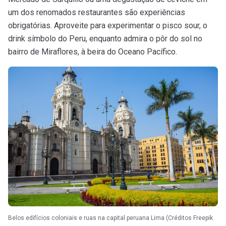
um dos renomados restaurantes são experiências
obrigatórias. Aproveite para experimentar o pisco sour, o
drink símbolo do Peru, enquanto admira o pôr do sol no
bairro de Miraflores, à beira do Oceano Pacífico.
Belos edifícios coloniais e ruas na capital peruana Lima (Créditos Freepik