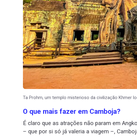
Ta Prohm, um templo misterioso da civilização Khmer loc
O que mais fazer em Camboja?
É claro que as atrações não param em Angko
– que por si só já valeria a viagem –, Cambo