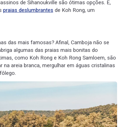
cassinos de Sihanoukville são ótimas opções. E,
as
praias deslumbrantes
de Koh Rong, um
gumas das mais famosas? Afinal, Camboja não se
briga algumas das praias mais bonitas do
 próximas, como Koh Rong e Koh Rong Samloem, são
ar na areia branca, mergulhar em águas cristalinas
fôlego.