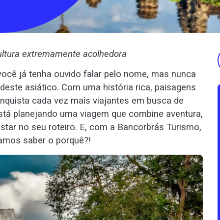
cultura extremamente acolhedora
 você já tenha ouvido falar pelo nome, mas nunca
deste asiático. Com uma história rica, paisagens
onquista cada vez mais viajantes em busca de
está planejando uma viagem que combine aventura,
star no seu roteiro. E, com a Bancorbrás Turismo,
Vamos saber o porquê?!