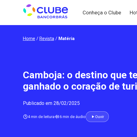
Conheça o Clube
Ho
Home
/
Revista
/
Matéria
Camboja: o destino que t
ganhado o coração de tur
Publicado em 28/02/2025
4 min de leitura
6 min de áudio
Ouvir