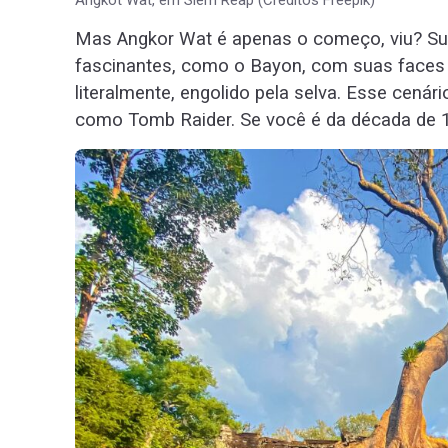
Angkot Wat, em Siem Reap (Créditos Freepik)
Mas Angkor Wat é apenas o começo, viu? Sua
fascinantes, como o Bayon, com suas faces 
literalmente, engolido pela selva. Esse cenário
como Tomb Raider. Se você é da década de 19