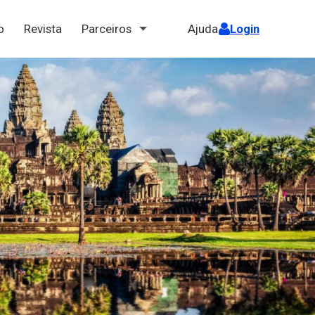
ão
Revista
Parceiros
Ajuda
Login