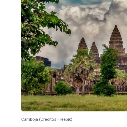
Camboja (Créditos Freepik)