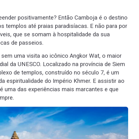
reender positivamente? Então Camboja é o destino
s templos até praias paradisíacas. E não para por
críveis, que se somam à hospitalidade da sua
icas de passeios.
em uma visita ao icônico Angkor Wat, o maior
dial da UNESCO. Localizado na província de Siem
plexo de templos, construído no século 7, é um
a espiritualidade do Império Khmer. E assistir ao
 é uma das experiências mais marcantes e que
empre.