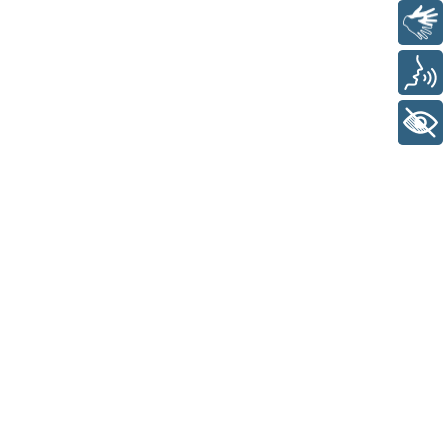
Libras
Voz
+ Acessibilidade