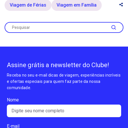
Viagem de Férias
Viagem em Família
Assine grátis a newsletter do Clube!
Receba no seu e-mail dicas de viagem, experiências incríveis
e ofertas especiais para quem faz parte da nossa
comunidade.
Nome
E-mail