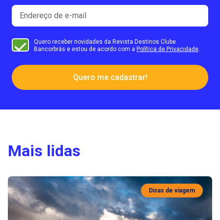
Quero receber novidades da Revista Destinos Clube
Bancorbrás e estou de acordo com a
Política de Privacidade
.
Quero me cadastrar!
Mais lidas
Dicas de viagem