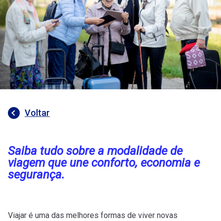
Voltar
Saiba tudo sobre a modalidade de
viagem que une conforto, economia e
segurança.
Viajar é uma das melhores formas de viver novas