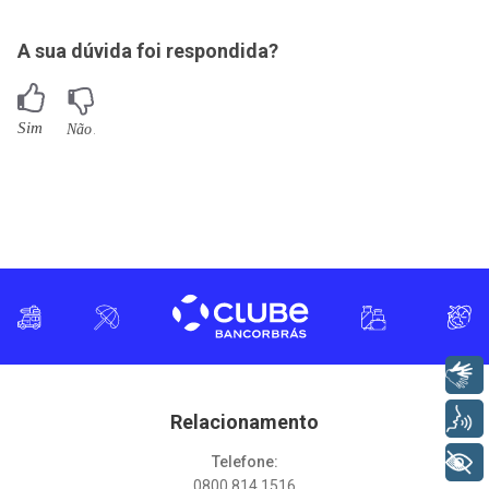
A sua dúvida foi respondida?
Libras
Voz
Relacionamento
+ Acessibilidade
Telefone:
0800 814 1516