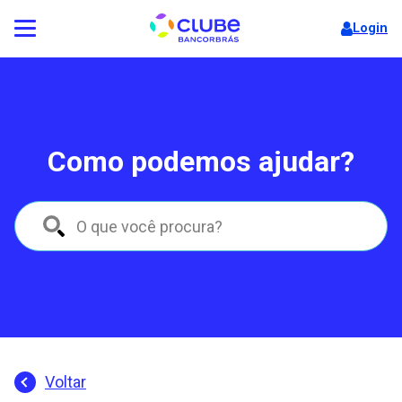
Login
Como podemos ajudar?
Voltar