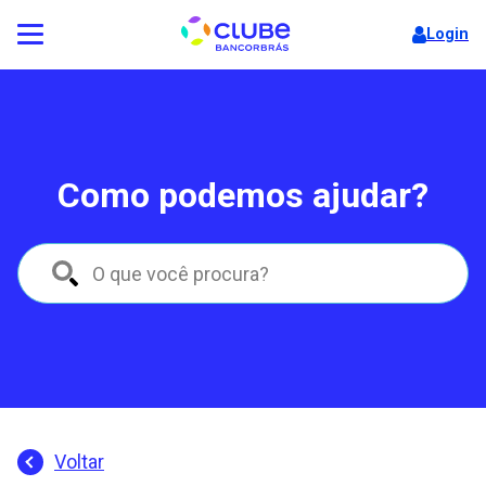
Login
Como podemos ajudar?
Voltar