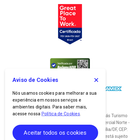
Aviso de Cookies
Nós usamos cookies para melhorar a sua
experiência em nossos serviços e
ambientes digitais. Para saber mais,
acesse nossa
Política de Cookies
.
© 2026. Todos os direitos reservados. Bancorbrás Turismo
S.A. CNPJ: 03.635.174/0001-19. End: Setor Comercial Norte -
SCN, Quadra 2, Bloco C, Nº 900, Asa Norte, Brasília/DF, CEP:
Aceitar todos os cookies
70.712-030. O uso do site do Clube Bancorbrás está sujeito