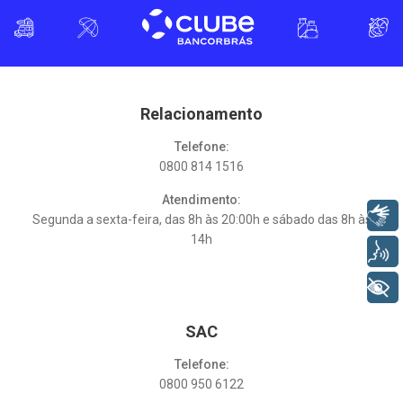
Relacionamento
Telefone:
0800 814 1516
Atendimento:
Libras
Segunda a sexta-feira, das 8h às 20:00h e sábado das 8h às
14h
Voz
+ Acessibilidade
SAC
Telefone:
0800 950 6122