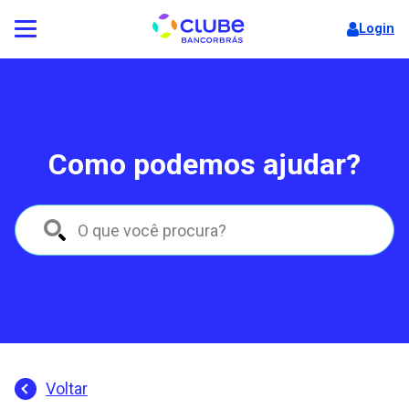
Login
Como podemos ajudar?
Voltar