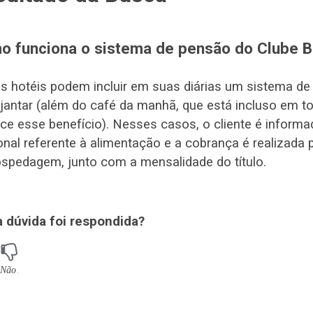
o funciona o sistema de pensão do Clube 
s hotéis podem incluir em suas diárias um sistema de
jantar (além do café da manhã, que está incluso em t
ce esse benefício). Nesses casos, o cliente é informa
onal referente à alimentação e a cobrança é realizad
spedagem, junto com a mensalidade do título.
a dúvida foi respondida?