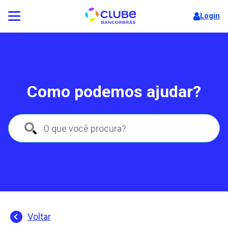
Login
Como podemos ajudar?
Voltar